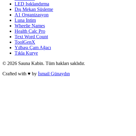
LED Işıklandırma
Dış Mekan Süsleme
A1 Organizasyon
Luna Intim
Wheelie Names
Health Calc Pro
Text Word Count
ToolGenX
Yılbaşı Çam Ağacı
Tıkla Kurye
©
2026
Sauna Kabin
. Tüm hakları saklıdır.
Crafted with ♥ by
İsmail Günaydın