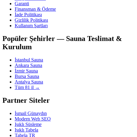
Garanti
Finansman & Ödeme
İade Politikası
Gizlilik Politikası
Kullanım Şartları
Popüler Şehirler — Sauna Teslimat &
Kurulum
İstanbul Sauna
Ankara Sauna
İzmir Sauna
Bursa Sauna
Antalya Sauna
Tüm 81 il →
Partner Siteler
İsmail Günaydın
Modern Web SEO
Işıklı Süsleme
Işıklı Tabela
Tabela TR