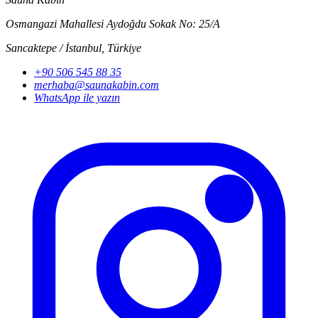
Osmangazi Mahallesi Aydoğdu Sokak No: 25/A
Sancaktepe / İstanbul
,
Türkiye
+90 506 545 88 35
merhaba@saunakabin.com
WhatsApp ile yazın