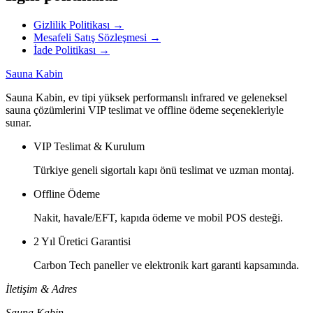
Gizlilik Politikası
→
Mesafeli Satış Sözleşmesi
→
İade Politikası
→
Sauna Kabin
Sauna Kabin, ev tipi yüksek performanslı infrared ve geleneksel
sauna çözümlerini VIP teslimat ve offline ödeme seçenekleriyle
sunar.
VIP Teslimat & Kurulum
Türkiye geneli sigortalı kapı önü teslimat ve uzman montaj.
Offline Ödeme
Nakit, havale/EFT, kapıda ödeme ve mobil POS desteği.
2 Yıl Üretici Garantisi
Carbon Tech paneller ve elektronik kart garanti kapsamında.
İletişim & Adres
Sauna Kabin