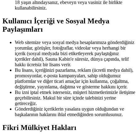
18 yaşın altındaysanız, ebeveyn veya vasiniz ile birlikte
kullanabilirsiniz.
Kullanıcı İçeriği ve Sosyal Medya
Paylaşımları
Web sitemize veya sosyal medya hesaplarımıza gönderdiğiniz
yorumlar, görüşler, fotoğraflar, videolar veya herhangi bir
içerik (sosyal medyada bizi etiketleyerek paylaştığınız
içerikler dahil), Sauna Kabin'e süresiz, dünya çapında, telif
hakkı ücretsiz bir lisans verir.
Bu lisans, içeriğinizi pazarlama, reklam (ücretli medya dahil),
promosyonlar, e-posta kampanyaları, sahip olduğumuz
platformlar ve diğer ticari amaçlar için kullanma, çoğaltma,
değiştirme, yayınlama, dağıtma ve gösterme hakkını içerir.
Bu izni iptal etmek isterseniz, müşteri hizmetlerimizle iletişime
geçebilirsiniz. Makul bir süre içinde talebinizi yerine
getireceğiz.
Gönderdiğiniz içeriklerin yasalara uygun olduğundan ve
başkalarının haklarını ihlal etmediğinden sorumlusunuz.
Fikri Mülkiyet Hakları