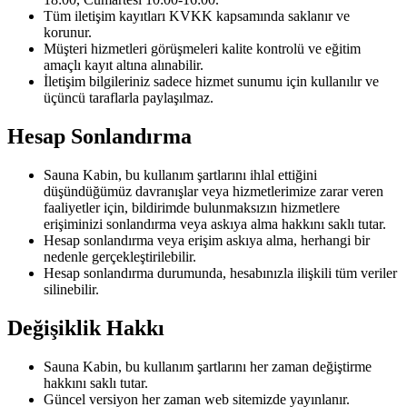
Tüm iletişim kayıtları KVKK kapsamında saklanır ve
korunur.
Müşteri hizmetleri görüşmeleri kalite kontrolü ve eğitim
amaçlı kayıt altına alınabilir.
İletişim bilgileriniz sadece hizmet sunumu için kullanılır ve
üçüncü taraflarla paylaşılmaz.
Hesap Sonlandırma
Sauna Kabin, bu kullanım şartlarını ihlal ettiğini
düşündüğümüz davranışlar veya hizmetlerimize zarar veren
faaliyetler için, bildirimde bulunmaksızın hizmetlere
erişiminizi sonlandırma veya askıya alma hakkını saklı tutar.
Hesap sonlandırma veya erişim askıya alma, herhangi bir
nedenle gerçekleştirilebilir.
Hesap sonlandırma durumunda, hesabınızla ilişkili tüm veriler
silinebilir.
Değişiklik Hakkı
Sauna Kabin, bu kullanım şartlarını her zaman değiştirme
hakkını saklı tutar.
Güncel versiyon her zaman web sitemizde yayınlanır.