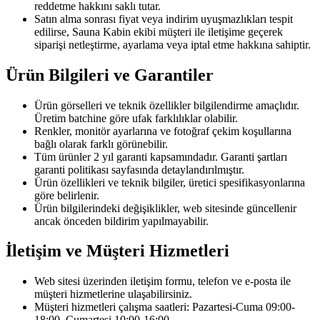
reddetme hakkını saklı tutar.
Satın alma sonrası fiyat veya indirim uyuşmazlıkları tespit
edilirse, Sauna Kabin ekibi müşteri ile iletişime geçerek
siparişi netleştirme, ayarlama veya iptal etme hakkına sahiptir.
Ürün Bilgileri ve Garantiler
Ürün görselleri ve teknik özellikler bilgilendirme amaçlıdır.
Üretim batchine göre ufak farklılıklar olabilir.
Renkler, monitör ayarlarına ve fotoğraf çekim koşullarına
bağlı olarak farklı görünebilir.
Tüm ürünler 2 yıl garanti kapsamındadır. Garanti şartları
garanti politikası sayfasında detaylandırılmıştır.
Ürün özellikleri ve teknik bilgiler, üretici spesifikasyonlarına
göre belirlenir.
Ürün bilgilerindeki değişiklikler, web sitesinde güncellenir
ancak önceden bildirim yapılmayabilir.
İletişim ve Müşteri Hizmetleri
Web sitesi üzerinden iletişim formu, telefon ve e-posta ile
müşteri hizmetlerine ulaşabilirsiniz.
Müşteri hizmetleri çalışma saatleri: Pazartesi-Cuma 09:00-
18:00, Cumartesi 10:00-16:00.