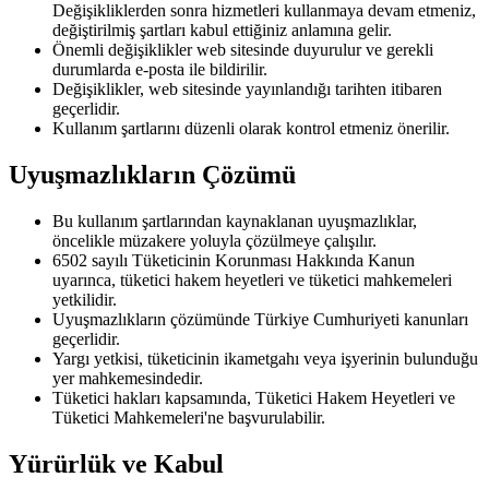
Değişikliklerden sonra hizmetleri kullanmaya devam etmeniz,
değiştirilmiş şartları kabul ettiğiniz anlamına gelir.
Önemli değişiklikler web sitesinde duyurulur ve gerekli
durumlarda e-posta ile bildirilir.
Değişiklikler, web sitesinde yayınlandığı tarihten itibaren
geçerlidir.
Kullanım şartlarını düzenli olarak kontrol etmeniz önerilir.
Uyuşmazlıkların Çözümü
Bu kullanım şartlarından kaynaklanan uyuşmazlıklar,
öncelikle müzakere yoluyla çözülmeye çalışılır.
6502 sayılı Tüketicinin Korunması Hakkında Kanun
uyarınca, tüketici hakem heyetleri ve tüketici mahkemeleri
yetkilidir.
Uyuşmazlıkların çözümünde Türkiye Cumhuriyeti kanunları
geçerlidir.
Yargı yetkisi, tüketicinin ikametgahı veya işyerinin bulunduğu
yer mahkemesindedir.
Tüketici hakları kapsamında, Tüketici Hakem Heyetleri ve
Tüketici Mahkemeleri'ne başvurulabilir.
Yürürlük ve Kabul