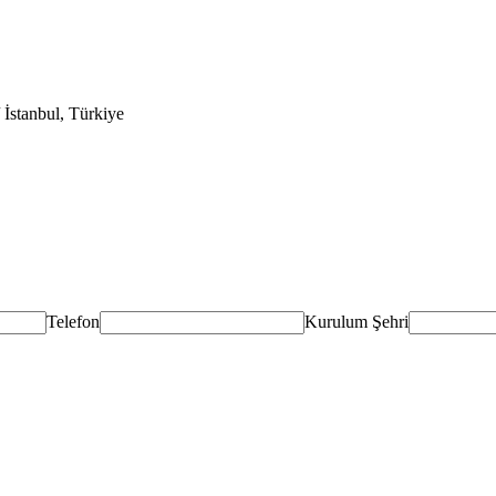
 İstanbul
,
Türkiye
Telefon
Kurulum Şehri