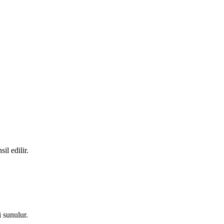
il edilir.
 sunulur.