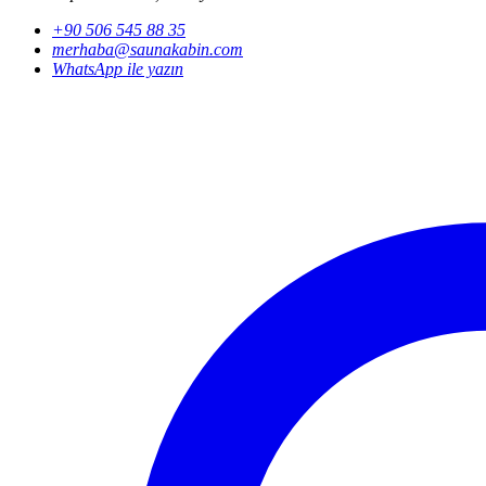
+90 506 545 88 35
merhaba@saunakabin.com
WhatsApp ile yazın