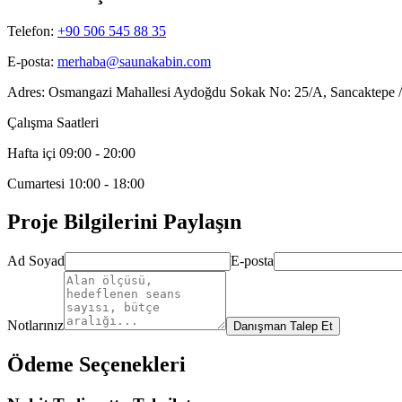
Telefon:
+90 506 545 88 35
E-posta:
merhaba@saunakabin.com
Adres:
Osmangazi Mahallesi Aydoğdu Sokak No: 25/A
,
Sancaktepe /
Çalışma Saatleri
Hafta içi 09:00 - 20:00
Cumartesi 10:00 - 18:00
Proje Bilgilerini Paylaşın
Ad Soyad
E-posta
Notlarınız
Danışman Talep Et
Ödeme Seçenekleri