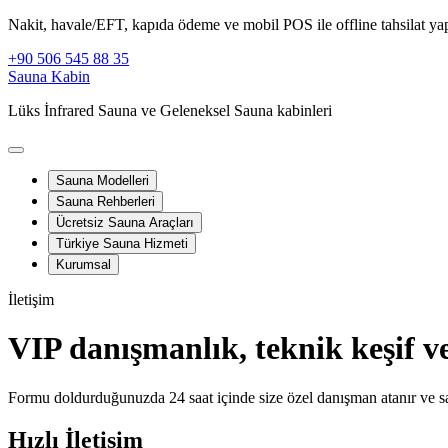
Nakit, havale/EFT, kapıda ödeme ve mobil POS ile offline tahsilat yapı
+90 506 545 88 35
Sauna Kabin
Lüks İnfrared Sauna ve Geleneksel Sauna kabinleri
Sauna Modelleri
Sauna Rehberleri
Ücretsiz Sauna Araçları
Türkiye Sauna Hizmeti
Kurumsal
İletişim
VIP danışmanlık, teknik keşif ve
Formu doldurduğunuzda 24 saat içinde size özel danışman atanır ve saha 
Hızlı İletişim