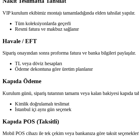
Nakit Teslimatta Tahsilat
VIP kurulum ekibimiz montajı tamamladığında elden tahsilat yapılır.
Tüm koleksiyonlarda geçerli
Resmi fatura ve makbuz sağlanır
Havale / EFT
Sipariş onayından sonra proforma fatura ve banka bilgileri paylaşılır.
TL veya döviz hesapları
Ödeme dekontuna göre üretim planlanır
Kapıda Ödeme
Kurulum günü, sipariş tutarının tamamı veya kalan bakiyesi kapıda tahs
Kimlik doğrulamalı teslimat
İstanbul içi aynı gün seçenek
Kapıda POS (Taksitli)
Mobil POS cihazı ile tek çekim veya bankanıza göre taksit seçenekleri