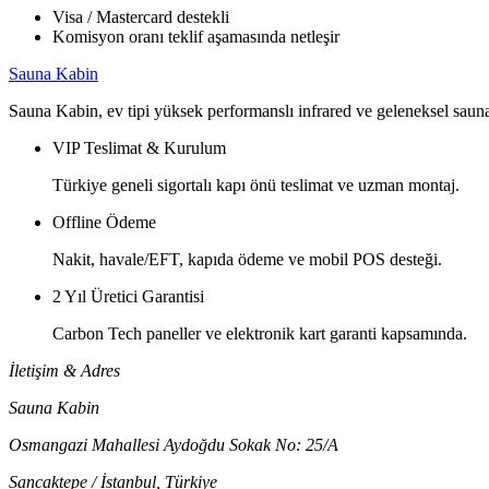
Visa / Mastercard destekli
Komisyon oranı teklif aşamasında netleşir
Sauna Kabin
Sauna Kabin, ev tipi yüksek performanslı infrared ve geleneksel sauna
VIP Teslimat & Kurulum
Türkiye geneli sigortalı kapı önü teslimat ve uzman montaj.
Offline Ödeme
Nakit, havale/EFT, kapıda ödeme ve mobil POS desteği.
2 Yıl Üretici Garantisi
Carbon Tech paneller ve elektronik kart garanti kapsamında.
İletişim & Adres
Sauna Kabin
Osmangazi Mahallesi Aydoğdu Sokak No: 25/A
Sancaktepe / İstanbul
,
Türkiye