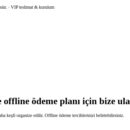
lır.
· VIP teslimat & kurulum
 offline ödeme planı için bize ula
keşfi organize edilir. Offline ödeme tercihlerinizi belirtebilirsiniz.