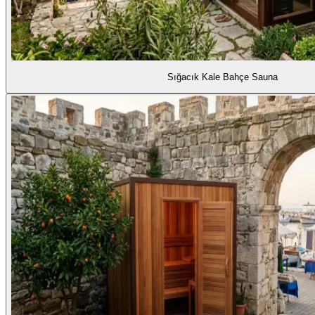
Sığacık Kale Bahçe Sauna