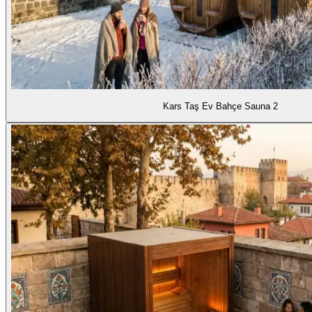
Kars Taş Ev Bahçe Sauna 2