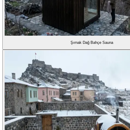
Şırnak Dağ Bahçe Sauna