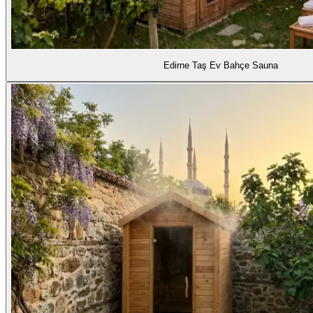
Edirne Taş Ev Bahçe Sauna