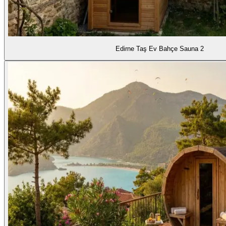
Edirne Taş Ev Bahçe Sauna 2