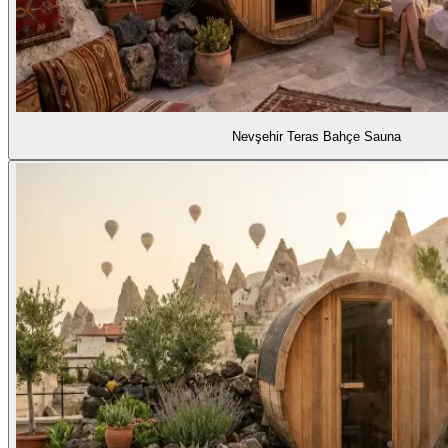
Nevşehir Teras Bahçe Sauna