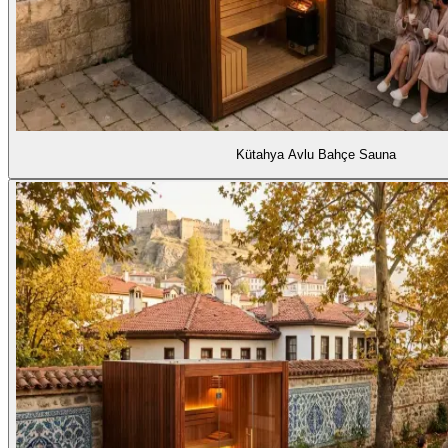
Kütahya Avlu Bahçe Sauna