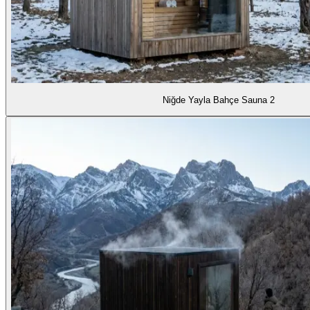
Niğde Yayla Bahçe Sauna 2