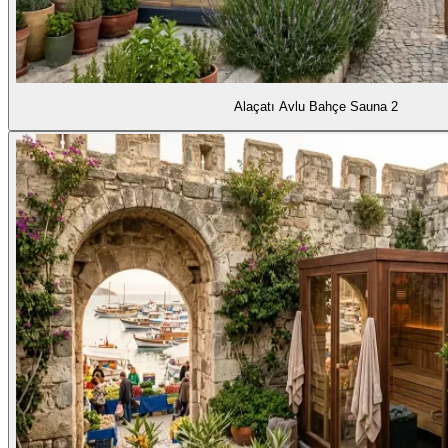
Alaçatı Avlu Bahçe Sauna 2