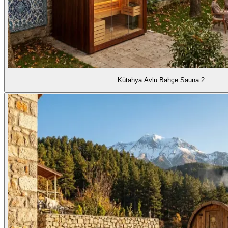
Kütahya Avlu Bahçe Sauna 2