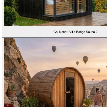
Göl Kenarı Villa Bahçe Sauna 2