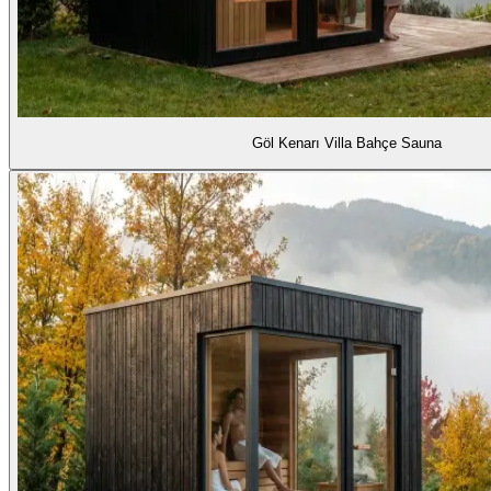
Göl Kenarı Villa Bahçe Sauna