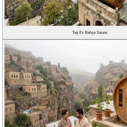
Taş Ev Bahçe Sauna