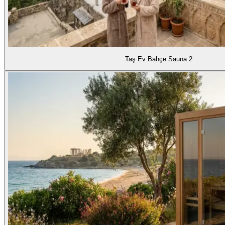
Taş Ev Bahçe Sauna 2