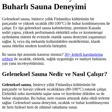
Buharlı Sauna Deneyimi
Geleneksel sauna, binlerce yıllık Finlandiya kültürünün bir
parçasıdır ve yüksek sıcaklık (80-100°C) ile buhar kombinasyonu ile
çalışır. Ev tipi geleneksel sauna kabinlerimiz, premium Kanada
sediri yapısı, yüksek performanslı elektrikli soba ve kromoterapi
aydınlatma sistemi ile evinizde otantik sauna deneyimi yaşamanızı
sağlar. İç veya dış mekanda kullanılabilen modellerimiz, klasik
sauna ritüelini modern konforla birleştirir.
İki sauna tipi arasında kararsız mısınız?
30+ kriterli karşılaştırma
rehberi
ile sıcaklık, elektrik, sağlık uygunluğu ve maliyet farklarını
yan yana inceleyebilirsiniz.
Geleneksel Sauna Nedir ve Nasıl Çalışır?
Geleneksel sauna
, binlerce yıllık Finlandiya kültürünün bir
parçasıdır ve havayı yüksek sıcaklıklara (80-100°C) ısıtarak çalışır.
Elektrikli soba üzerindeki taşlar ısınır ve üzerlerine dökülen su ile
buhar oluşturulur. Bu buhar, nem oranını artırarak daha etkili terleme
sağlar. Geleneksel sauna deneyimi, sıcaklık ve buhar kombinasyonu
ile hem fiziksel hem de zihinsel rahatlama sunar.