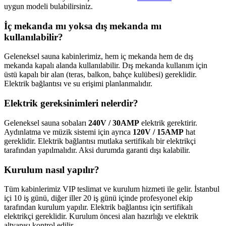
uygun modeli bulabilirsiniz.
İç mekanda mı yoksa dış mekanda mı
kullanılabilir?
Geleneksel sauna kabinlerimiz, hem iç mekanda hem de dış
mekanda kapalı alanda kullanılabilir. Dış mekanda kullanım için
üstü kapalı bir alan (teras, balkon, bahçe kulübesi) gereklidir.
Elektrik bağlantısı ve su erişimi planlanmalıdır.
Elektrik gereksinimleri nelerdir?
Geleneksel sauna sobaları
240V / 30AMP
elektrik gerektirir.
Aydınlatma ve müzik sistemi için ayrıca
120V / 15AMP
hat
gereklidir. Elektrik bağlantısı mutlaka sertifikalı bir elektrikçi
tarafından yapılmalıdır. Aksi durumda garanti dışı kalabilir.
Kurulum nasıl yapılır?
Tüm kabinlerimiz VIP teslimat ve kurulum hizmeti ile gelir. İstanbul
içi 10 iş günü, diğer iller 20 iş günü içinde profesyonel ekip
tarafından kurulum yapılır. Elektrik bağlantısı için sertifikalı
elektrikçi gereklidir. Kurulum öncesi alan hazırlığı ve elektrik
altyapısı kontrol edilir.