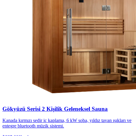
Gökyüzü Serisi 2 Kişilik Geleneksel Sauna
Kanada kırmızı sedir iç kaplama, 6 kW soba, yıldız tavan ışıkları ve
entegre bluetooth müzik sistemi.