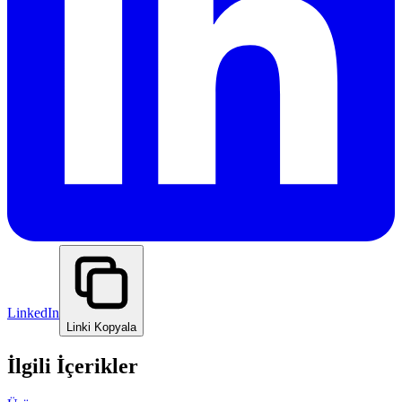
LinkedIn
Linki Kopyala
İlgili İçerikler