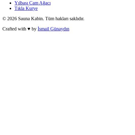
Yılbaşı Çam Ağacı
Tıkla Kurye
©
2026
Sauna Kabin
. Tüm hakları saklıdır.
Crafted with ♥ by
İsmail Günaydın