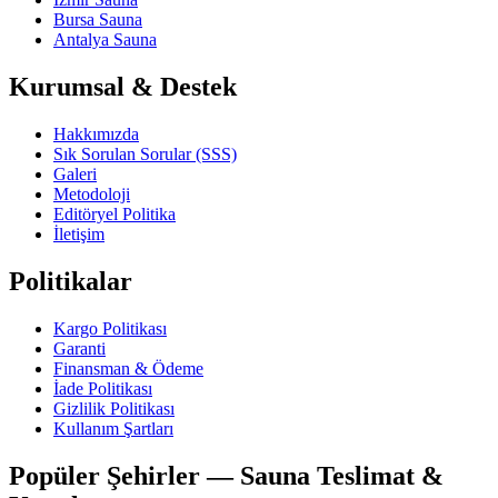
Bursa Sauna
Antalya Sauna
Kurumsal & Destek
Hakkımızda
Sık Sorulan Sorular (SSS)
Galeri
Metodoloji
Editöryel Politika
İletişim
Politikalar
Kargo Politikası
Garanti
Finansman & Ödeme
İade Politikası
Gizlilik Politikası
Kullanım Şartları
Popüler Şehirler — Sauna Teslimat &