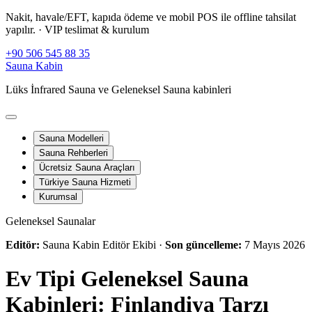
Nakit, havale/EFT, kapıda ödeme ve mobil POS ile offline tahsilat
yapılır.
· VIP teslimat & kurulum
+90 506 545 88 35
Sauna Kabin
Lüks İnfrared Sauna ve Geleneksel Sauna kabinleri
Sauna Modelleri
Sauna Rehberleri
Ücretsiz Sauna Araçları
Türkiye Sauna Hizmeti
Kurumsal
Geleneksel Saunalar
Editör:
Sauna Kabin Editör Ekibi ·
Son güncelleme:
7 Mayıs 2026
Ev Tipi Geleneksel Sauna
Kabinleri: Finlandiya Tarzı