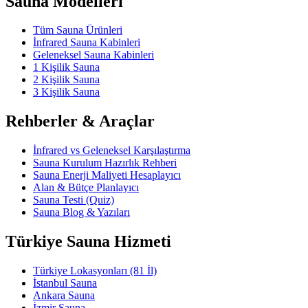
Sauna Modelleri
Tüm Sauna Ürünleri
İnfrared Sauna Kabinleri
Geleneksel Sauna Kabinleri
1 Kişilik Sauna
2 Kişilik Sauna
3 Kişilik Sauna
Rehberler & Araçlar
İnfrared vs Geleneksel Karşılaştırma
Sauna Kurulum Hazırlık Rehberi
Sauna Enerji Maliyeti Hesaplayıcı
Alan & Bütçe Planlayıcı
Sauna Testi (Quiz)
Sauna Blog & Yazıları
Türkiye Sauna Hizmeti
Türkiye Lokasyonları (81 İl)
İstanbul Sauna
Ankara Sauna
İzmir Sauna