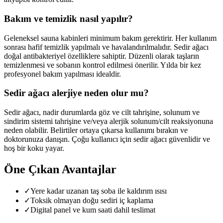
Bakım ve temizlik nasıl yapılır?
Geleneksel sauna kabinleri minimum bakım gerektirir. Her kullanım
sonrası hafif temizlik yapılmalı ve havalandırılmalıdır. Sedir ağacı
doğal antibakteriyel özelliklere sahiptir. Düzenli olarak taşların
temizlenmesi ve sobanın kontrol edilmesi önerilir. Yılda bir kez
profesyonel bakım yapılması idealdir.
Sedir ağacı alerjiye neden olur mu?
Sedir ağacı, nadir durumlarda göz ve cilt tahrişine, solunum ve
sindirim sistemi tahrişine ve/veya alerjik solunum/cilt reaksiyonuna
neden olabilir. Belirtiler ortaya çıkarsa kullanımı bırakın ve
doktorunuza danışın. Çoğu kullanıcı için sedir ağacı güvenlidir ve
hoş bir koku yayar.
Öne Çıkan Avantajlar
✓
Yere kadar uzanan taş soba ile kaldırım ısısı
✓
Toksik olmayan doğu sediri iç kaplama
✓
Digital panel ve kum saati dahil teslimat