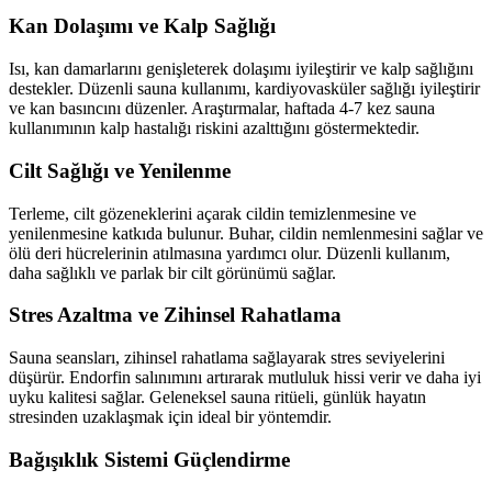
Kan Dolaşımı ve Kalp Sağlığı
Isı, kan damarlarını genişleterek dolaşımı iyileştirir ve kalp sağlığını
destekler. Düzenli sauna kullanımı, kardiyovasküler sağlığı iyileştirir
ve kan basıncını düzenler. Araştırmalar, haftada 4-7 kez sauna
kullanımının kalp hastalığı riskini azalttığını göstermektedir.
Cilt Sağlığı ve Yenilenme
Terleme, cilt gözeneklerini açarak cildin temizlenmesine ve
yenilenmesine katkıda bulunur. Buhar, cildin nemlenmesini sağlar ve
ölü deri hücrelerinin atılmasına yardımcı olur. Düzenli kullanım,
daha sağlıklı ve parlak bir cilt görünümü sağlar.
Stres Azaltma ve Zihinsel Rahatlama
Sauna seansları, zihinsel rahatlama sağlayarak stres seviyelerini
düşürür. Endorfin salınımını artırarak mutluluk hissi verir ve daha iyi
uyku kalitesi sağlar. Geleneksel sauna ritüeli, günlük hayatın
stresinden uzaklaşmak için ideal bir yöntemdir.
Bağışıklık Sistemi Güçlendirme