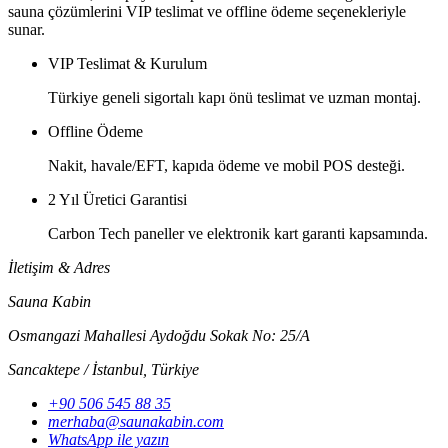
sauna çözümlerini VIP teslimat ve offline ödeme seçenekleriyle
sunar.
VIP Teslimat & Kurulum
Türkiye geneli sigortalı kapı önü teslimat ve uzman montaj.
Offline Ödeme
Nakit, havale/EFT, kapıda ödeme ve mobil POS desteği.
2 Yıl Üretici Garantisi
Carbon Tech paneller ve elektronik kart garanti kapsamında.
İletişim & Adres
Sauna Kabin
Osmangazi Mahallesi Aydoğdu Sokak No: 25/A
Sancaktepe / İstanbul
,
Türkiye
+90 506 545 88 35
merhaba@saunakabin.com
WhatsApp ile yazın