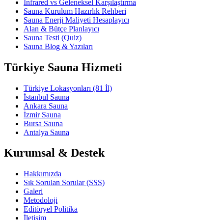
İnfrared vs Geleneksel Karşılaştırma
Sauna Kurulum Hazırlık Rehberi
Sauna Enerji Maliyeti Hesaplayıcı
Alan & Bütçe Planlayıcı
Sauna Testi (Quiz)
Sauna Blog & Yazıları
Türkiye Sauna Hizmeti
Türkiye Lokasyonları (81 İl)
İstanbul Sauna
Ankara Sauna
İzmir Sauna
Bursa Sauna
Antalya Sauna
Kurumsal & Destek
Hakkımızda
Sık Sorulan Sorular (SSS)
Galeri
Metodoloji
Editöryel Politika
İletişim