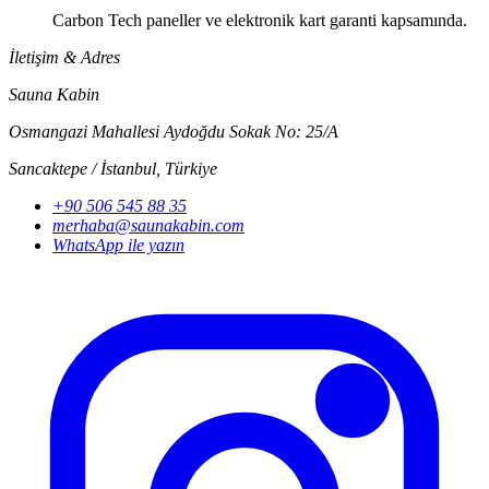
Carbon Tech paneller ve elektronik kart garanti kapsamında.
İletişim & Adres
Sauna Kabin
Osmangazi Mahallesi Aydoğdu Sokak No: 25/A
Sancaktepe / İstanbul
,
Türkiye
+90 506 545 88 35
merhaba@saunakabin.com
WhatsApp ile yazın