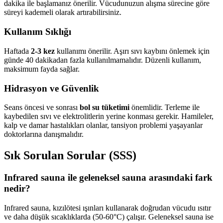
dakika ile başlamanız önerilir. Vücudunuzun alışma sürecine göre
süreyi kademeli olarak artırabilirsiniz.
Kullanım Sıklığı
Haftada
2-3 kez
kullanımı önerilir. Aşırı sıvı kaybını önlemek için
günde 40 dakikadan fazla kullanılmamalıdır. Düzenli kullanım,
maksimum fayda sağlar.
Hidrasyon ve Güvenlik
Seans öncesi ve sonrası
bol su tüketimi
önemlidir. Terleme ile
kaybedilen sıvı ve elektrolitlerin yerine konması gerekir. Hamileler,
kalp ve damar hastalıkları olanlar, tansiyon problemi yaşayanlar
doktorlarına danışmalıdır.
Sık Sorulan Sorular (SSS)
Infrared sauna ile geleneksel sauna arasındaki fark
nedir?
Infrared sauna, kızılötesi ışınları kullanarak doğrudan vücudu ısıtır
ve daha düşük sıcaklıklarda (50-60°C) çalışır. Geleneksel sauna ise