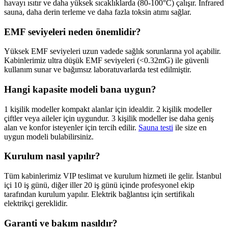
havayı ısıtır ve daha yüksek sıcaklıklarda (80-100°C) çalışır. Infrared
sauna, daha derin terleme ve daha fazla toksin atımı sağlar.
EMF seviyeleri neden önemlidir?
Yüksek EMF seviyeleri uzun vadede sağlık sorunlarına yol açabilir.
Kabinlerimiz ultra düşük EMF seviyeleri (<0.32mG) ile güvenli
kullanım sunar ve bağımsız laboratuvarlarda test edilmiştir.
Hangi kapasite modeli bana uygun?
1 kişilik modeller kompakt alanlar için idealdir. 2 kişilik modeller
çiftler veya aileler için uygundur. 3 kişilik modeller ise daha geniş
alan ve konfor isteyenler için tercih edilir.
Sauna testi
ile size en
uygun modeli bulabilirsiniz.
Kurulum nasıl yapılır?
Tüm kabinlerimiz VIP teslimat ve kurulum hizmeti ile gelir. İstanbul
içi 10 iş günü, diğer iller 20 iş günü içinde profesyonel ekip
tarafından kurulum yapılır. Elektrik bağlantısı için sertifikalı
elektrikçi gereklidir.
Garanti ve bakım nasıldır?