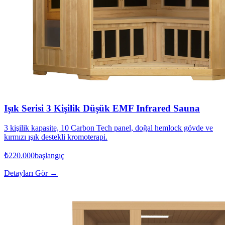
Işık Serisi 3 Kişilik Düşük EMF Infrared Sauna
3 kişilik kapasite, 10 Carbon Tech panel, doğal hemlock gövde ve
kırmızı ışık destekli kromoterapi.
₺220.000
başlangıç
Detayları Gör →