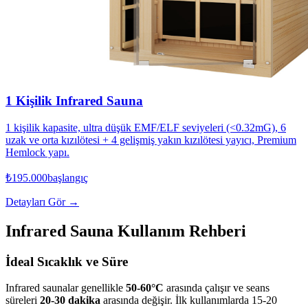
1 Kişilik Infrared Sauna
1 kişilik kapasite, ultra düşük EMF/ELF seviyeleri (<0.32mG), 6
uzak ve orta kızılötesi + 4 gelişmiş yakın kızılötesi yayıcı, Premium
Hemlock yapı.
₺195.000
başlangıç
Detayları Gör →
Infrared Sauna Kullanım Rehberi
İdeal Sıcaklık ve Süre
Infrared saunalar genellikle
50-60°C
arasında çalışır ve seans
süreleri
20-30 dakika
arasında değişir. İlk kullanımlarda 15-20