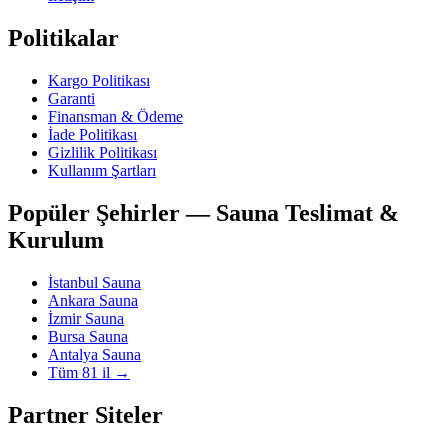
Politikalar
Kargo Politikası
Garanti
Finansman & Ödeme
İade Politikası
Gizlilik Politikası
Kullanım Şartları
Popüler Şehirler — Sauna Teslimat &
Kurulum
İstanbul Sauna
Ankara Sauna
İzmir Sauna
Bursa Sauna
Antalya Sauna
Tüm 81 il →
Partner Siteler