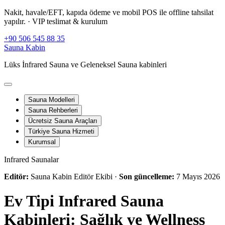
Nakit, havale/EFT, kapıda ödeme ve mobil POS ile offline tahsilat
yapılır.
· VIP teslimat & kurulum
+90 506 545 88 35
Sauna Kabin
Lüks İnfrared Sauna ve Geleneksel Sauna kabinleri
Sauna Modelleri
Sauna Rehberleri
Ücretsiz Sauna Araçları
Türkiye Sauna Hizmeti
Kurumsal
Infrared Saunalar
Editör:
Sauna Kabin Editör Ekibi ·
Son güncelleme:
7 Mayıs 2026
Ev Tipi Infrared Sauna
Kabinleri: Sağlık ve Wellness