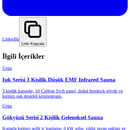
LinkedIn
Linki Kopyala
İlgili İçerikler
Ürün
Işık Serisi 3 Kişilik Düşük EMF Infrared Sauna
3 kişilik kapasite, 10 Carbon Tech panel, doğal hemlock gövde ve
kırmızı ışık destekli kromoterapi.
Ürün
Gökyüzü Serisi 2 Kişilik Geleneksel Sauna
Kanada kırmızı sedir iç kaplama, 6 kW soba, yıldız tavan ışıkları ve