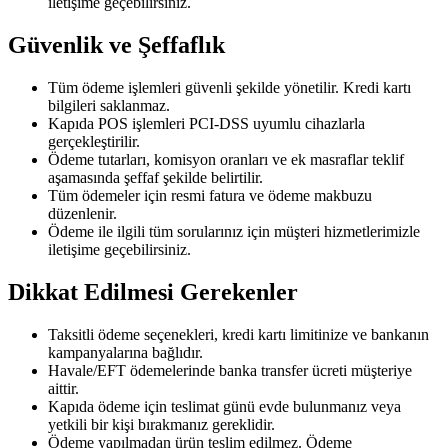
iletişime geçebilirsiniz.
Güvenlik ve Şeffaflık
Tüm ödeme işlemleri güvenli şekilde yönetilir. Kredi kartı
bilgileri saklanmaz.
Kapıda POS işlemleri PCI-DSS uyumlu cihazlarla
gerçekleştirilir.
Ödeme tutarları, komisyon oranları ve ek masraflar teklif
aşamasında şeffaf şekilde belirtilir.
Tüm ödemeler için resmi fatura ve ödeme makbuzu
düzenlenir.
Ödeme ile ilgili tüm sorularınız için müşteri hizmetlerimizle
iletişime geçebilirsiniz.
Dikkat Edilmesi Gerekenler
Taksitli ödeme seçenekleri, kredi kartı limitinize ve bankanın
kampanyalarına bağlıdır.
Havale/EFT ödemelerinde banka transfer ücreti müşteriye
aittir.
Kapıda ödeme için teslimat günü evde bulunmanız veya
yetkili bir kişi bırakmanız gereklidir.
Ödeme yapılmadan ürün teslim edilmez. Ödeme