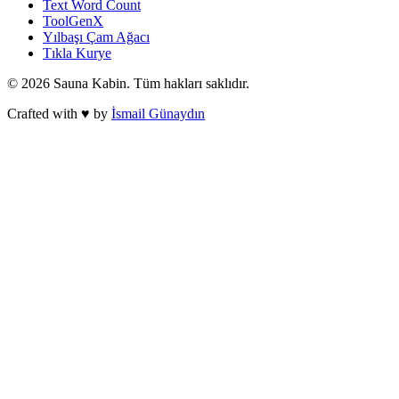
Text Word Count
ToolGenX
Yılbaşı Çam Ağacı
Tıkla Kurye
©
2026
Sauna Kabin
. Tüm hakları saklıdır.
Crafted with ♥ by
İsmail Günaydın