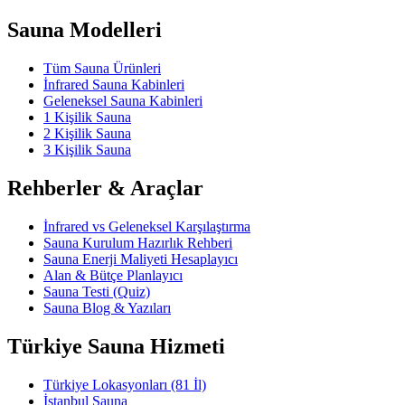
Sauna Modelleri
Tüm Sauna Ürünleri
İnfrared Sauna Kabinleri
Geleneksel Sauna Kabinleri
1 Kişilik Sauna
2 Kişilik Sauna
3 Kişilik Sauna
Rehberler & Araçlar
İnfrared vs Geleneksel Karşılaştırma
Sauna Kurulum Hazırlık Rehberi
Sauna Enerji Maliyeti Hesaplayıcı
Alan & Bütçe Planlayıcı
Sauna Testi (Quiz)
Sauna Blog & Yazıları
Türkiye Sauna Hizmeti
Türkiye Lokasyonları (81 İl)
İstanbul Sauna