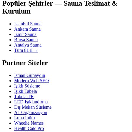
Popüler Şehirler — Sauna Teslimat &
Kurulum
İstanbul Sauna
Ankara Sauna
İzmir Sauna
Bursa Sauna
Antalya Sauna
Tüm 81 il →
Partner Siteler
İsmail Günaydın
Modern Web SEO
Işıklı Süsleme
Işıklı Tabela
Tabela TR
LED Işıklandırma
Dış Mekan Süsleme
A1 Organizasyon
Luna Intim
Wheelie Names
Health Calc Pro