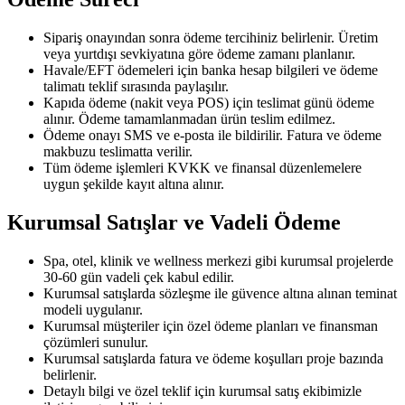
Sipariş onayından sonra ödeme tercihiniz belirlenir. Üretim
veya yurtdışı sevkiyatına göre ödeme zamanı planlanır.
Havale/EFT ödemeleri için banka hesap bilgileri ve ödeme
talimatı teklif sırasında paylaşılır.
Kapıda ödeme (nakit veya POS) için teslimat günü ödeme
alınır. Ödeme tamamlanmadan ürün teslim edilmez.
Ödeme onayı SMS ve e-posta ile bildirilir. Fatura ve ödeme
makbuzu teslimatta verilir.
Tüm ödeme işlemleri KVKK ve finansal düzenlemelere
uygun şekilde kayıt altına alınır.
Kurumsal Satışlar ve Vadeli Ödeme
Spa, otel, klinik ve wellness merkezi gibi kurumsal projelerde
30-60 gün vadeli çek kabul edilir.
Kurumsal satışlarda sözleşme ile güvence altına alınan teminat
modeli uygulanır.
Kurumsal müşteriler için özel ödeme planları ve finansman
çözümleri sunulur.
Kurumsal satışlarda fatura ve ödeme koşulları proje bazında
belirlenir.
Detaylı bilgi ve özel teklif için kurumsal satış ekibimizle