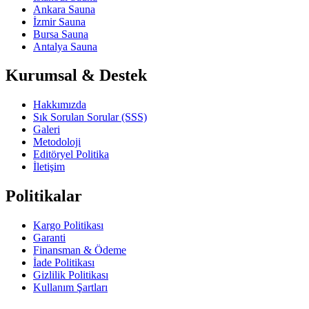
Ankara Sauna
İzmir Sauna
Bursa Sauna
Antalya Sauna
Kurumsal & Destek
Hakkımızda
Sık Sorulan Sorular (SSS)
Galeri
Metodoloji
Editöryel Politika
İletişim
Politikalar
Kargo Politikası
Garanti
Finansman & Ödeme
İade Politikası
Gizlilik Politikası
Kullanım Şartları