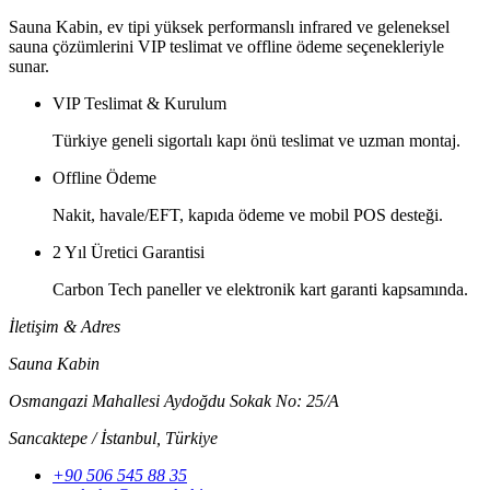
Sauna Kabin, ev tipi yüksek performanslı infrared ve geleneksel
sauna çözümlerini VIP teslimat ve offline ödeme seçenekleriyle
sunar.
VIP Teslimat & Kurulum
Türkiye geneli sigortalı kapı önü teslimat ve uzman montaj.
Offline Ödeme
Nakit, havale/EFT, kapıda ödeme ve mobil POS desteği.
2 Yıl Üretici Garantisi
Carbon Tech paneller ve elektronik kart garanti kapsamında.
İletişim & Adres
Sauna Kabin
Osmangazi Mahallesi Aydoğdu Sokak No: 25/A
Sancaktepe / İstanbul
,
Türkiye
+90 506 545 88 35