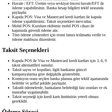
Havale / EFT: Üretim veya sevkiyat öncesi havale/EFT ile
ödeme yapabilirsiniz. Banka hesap bilgileri teklif sırasında
paylaşılır.
Kapıda POS: Visa ve Mastercard kredi kartları ile kapıda
ödeme yapabilirsiniz. Taksit seçenekleri mevcuttur.
Mobil POS: Kurulum ekibimiz mobil POS cihazı ile
kapınızda güvenli ödeme alır.
Tüm ödeme yöntemleri için resmi fatura teslimatta verilir ve
ödeme makbuzu düzenlenir.
Taksit Seçenekleri
Kapıda POS ile Visa ve Mastercard kredi kartları için 3, 6, 9
taksit alternatifleri sunulur.
Taksit sayısı ve koşulları, ilgili bankanın güncel
kampanyalarına göre değişiklik gösterebilir.
Komisyon oranı seçilen banka planına göre teklif aşamasında
belirtilir ve şeffaf şekilde paylaşılır.
Taksitli ödemelerde, bankaların belirlediği faiz oranları ve ek
masraflar uygulanabilir.
Taksit seçeneği için kredi kartı limitinizin yeterli olması
gereklidir.
Ödeme Süreci