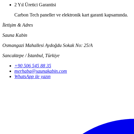
2 Yıl Üretici Garantisi
Carbon Tech paneller ve elektronik kart garanti kapsamında.
İletişim & Adres
Sauna Kabin
Osmangazi Mahallesi Aydoğdu Sokak No: 25/A
Sancaktepe / İstanbul
,
Türkiye
+90 506 545 88 35
merhaba@saunakabin.com
WhatsApp ile yazın