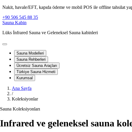
Nakit, havale/EFT, kapıda ödeme ve mobil POS ile offline tahsilat yapı
+90 506 545 88 35
Sauna Kabin
Lüks İnfrared Sauna ve Geleneksel Sauna kabinleri
Sauna Modelleri
Sauna Rehberleri
Ücretsiz Sauna Araçları
Türkiye Sauna Hizmeti
Kurumsal
Ana Sayfa
/
Koleksiyonlar
Sauna Koleksiyonları
Infrared ve geleneksel sauna kol